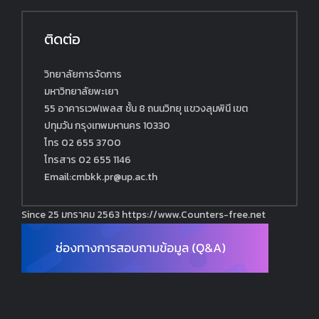
ติดต่อ
วิทยาลัยการจัดการ
มหาวิทยาลัยพะเยา
55 อาคารเวฟเพลส ชั้น 8 ถนนวิทยุ แขวงลุมพินี เขต
ปทุมวัน กรุงเทพมหานคร 10330
โทร 02 655 3700
โทรสาร 02 655 1146
Email:cmbkk.pr@up.ac.th
Since 25 มกราคม 2563
https://www.Counters-free.net